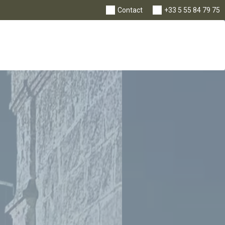
Nav
Contact
+33 5 55 84 79 75