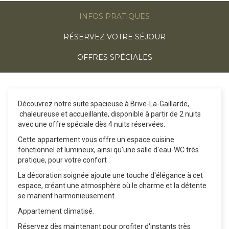
INFOS PRATIQUES
RÉSERVEZ VOTRE SÉJOUR
OFFRES SPÉCIALES
Découvrez notre suite spacieuse à Brive-La-Gaillarde,
chaleureuse et accueillante, disponible à partir de 2 nuits
avec une offre spéciale dès 4 nuits réservées.
Cette appartement vous offre un espace cuisine
fonctionnel et lumineux, ainsi qu'une salle d'eau-WC très
pratique, pour votre confort .
La décoration soignée ajoute une touche d'élégance à cet
espace, créant une atmosphère où le charme et la détente
se marient harmonieusement.
Appartement climatisé.
Réservez dès maintenant pour profiter d'instants très