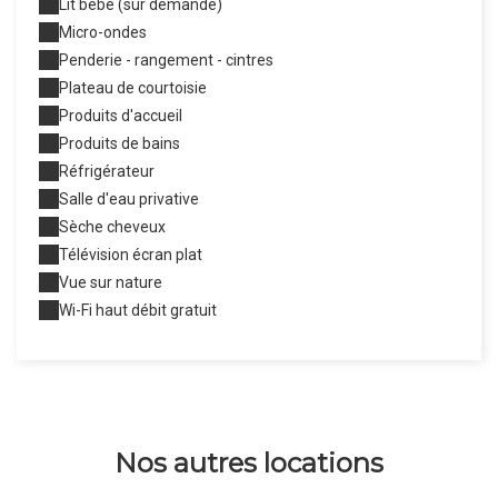
Lit bébé (sur demande)
Micro-ondes
Penderie - rangement - cintres
Plateau de courtoisie
Produits d'accueil
Produits de bains
Réfrigérateur
Salle d'eau privative
Sèche cheveux
Télévision écran plat
Vue sur nature
Wi-Fi haut débit gratuit
Nos autres locations