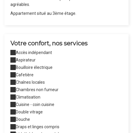
agréables.
Appartement situé au 3ème étage.
Votre confort, nos services
Accès indépendant
Aspirateur
Bouilloire électrique
Cafetière
Chaînes locales
Chambres non fumeur
Climatisation
Cuisine - coin cuisine
Double vitrage
Douche
Draps et linges compris