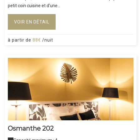
petit coin cuisine et d'une...
VOIR EN DÉTAIL
à partir de
88€
/nuit
Osmanthe 202