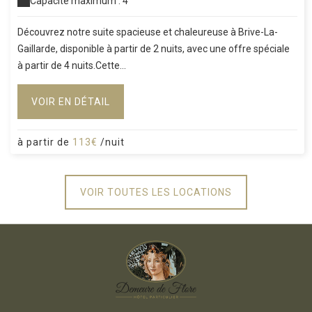
Capacité maximum : 4
Découvrez notre suite spacieuse et chaleureuse à Brive-La-
Gaillarde, disponible à partir de 2 nuits, avec une offre spéciale
à partir de 4 nuits.Cette...
VOIR EN DÉTAIL
à partir de
113€
/nuit
VOIR TOUTES LES LOCATIONS