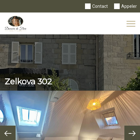
Contact
Appeler
Tog
Nav
Zelkova 302